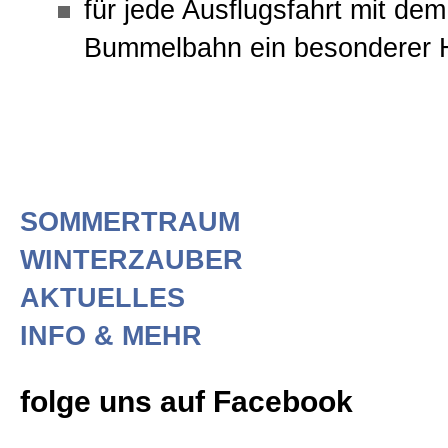
für jede Ausflugsfahrt mit dem
Bummelbahn ein besonderer 
Die Bummelbahn ist der bessere un
Bummelzug im Hochtal Wildschöna
SOMMERTRAUM
WINTERZAUBER
AKTUELLES
INFO & MEHR
folge uns auf Facebook