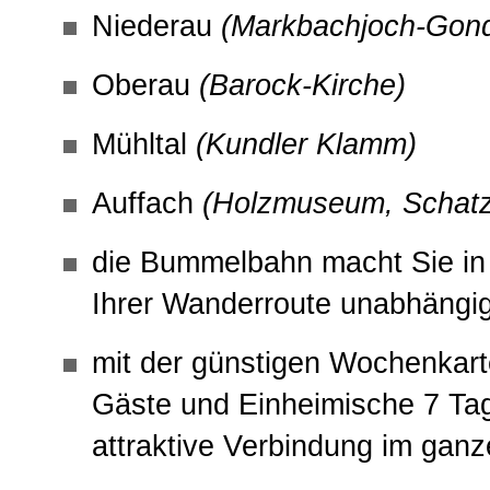
Niederau
(Markbachjoch-Gon
Oberau
(Barock-Kirche)
Mühltal
(Kundler Klamm)
Auffach
(Holzmuseum, Schat
die Bummelbahn macht Sie in
Ihrer Wanderroute unabhängig 
mit der günstigen Wochenkar
Gäste und Einheimische 7 Tag
attraktive Verbindung im ganz