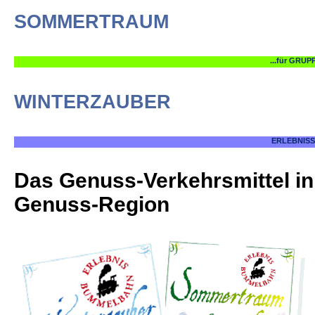
von A - Z
SOMMERTRAUM
Impressum
WINTERZAUBER
Haftungsausschluss
DATENSCHUTZ
Das Genuss-Verkehrsmittel in
Genuss-Region