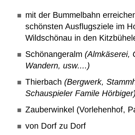
mit der Bummelbahn erreichen
schönsten Ausflugsziele im H
Wildschönau in den Kitzbühel
Schönangeralm
(Almkäserei,
Wandern, usw....)
Thierbach
(Bergwerk, Stammh
Schauspieler Famile Hörbiger
Zauberwinkel (Vorlehenhof, 
von Dorf zu Dorf