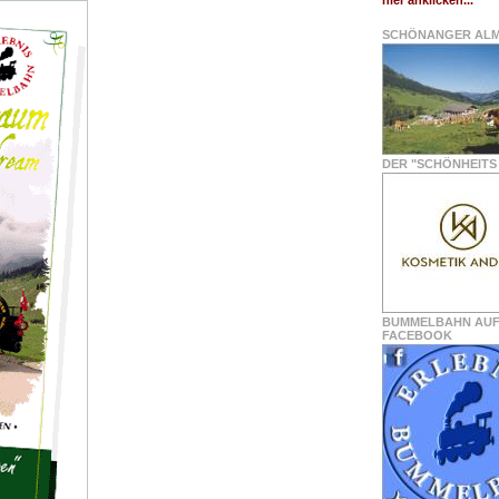
hier anklicken...
SCHÖNANGER AL
DER "SCHÖNHEITS 
BUMMELBAHN AU
FACEBOOK