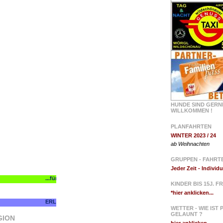
HUNDE SIND GERN
WILLKOMMEN !
PLANFAHRTEN
WINTER 2023 / 24
ab Weihnachten
GRUPPEN - FAHRT
Jeder Zeit - Individu
KINDER BIS 15J. FR
*hier anklicken...
WETTER - WIE IST
GELAUNT ?
GION