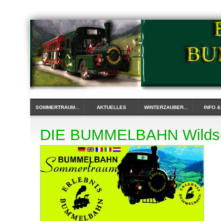
SOMMERTRAUM...
AKTUELLES
WINTERZAUBER...
INFO 
DIE BUMMELBAHN Wilds